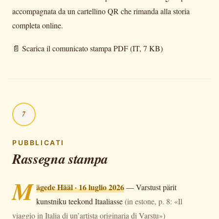
accompagnata da un cartellino QR che rimanda alla storia
completa online.
📄
Scarica il comunicato stampa PDF (IT, 7 KB)
7
PUBBLICATI
Rassegna stampa
M
ägede Hääl · 16 luglio 2026
—
Varstust pärit
kunstniku teekond Itaaliasse
(in estone, p. 8: «Il
viaggio in Italia di un’artista originaria di Varstu»)