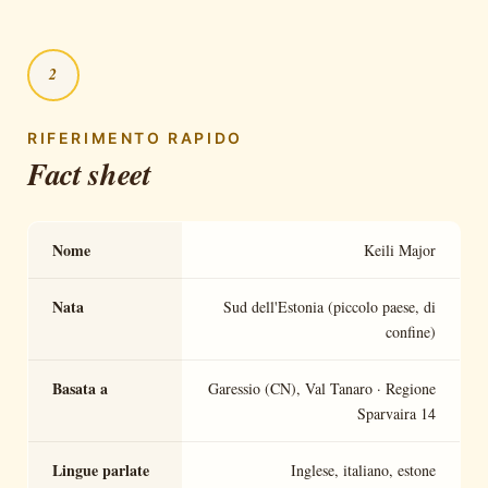
2
RIFERIMENTO RAPIDO
Fact sheet
Nome
Keili Major
Nata
Sud dell'Estonia (piccolo paese, di
confine)
Basata a
Garessio (CN), Val Tanaro · Regione
Sparvaira 14
Lingue parlate
Inglese, italiano, estone