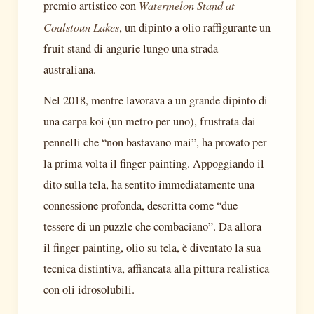
Watermelon Stand at
premio artistico con
Coalstoun Lakes
, un dipinto a olio raffigurante un
fruit stand di angurie lungo una strada
australiana.
Nel 2018, mentre lavorava a un grande dipinto di
una carpa koi (un metro per uno), frustrata dai
pennelli che “non bastavano mai”, ha provato per
la prima volta il finger painting. Appoggiando il
dito sulla tela, ha sentito immediatamente una
connessione profonda, descritta come “due
tessere di un puzzle che combaciano”. Da allora
il finger painting, olio su tela, è diventato la sua
tecnica distintiva, affiancata alla pittura realistica
con oli idrosolubili.