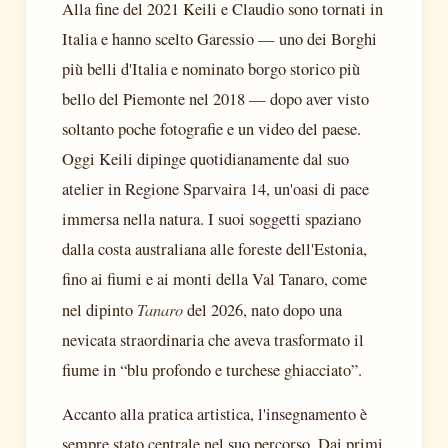
Alla fine del 2021 Keili e Claudio sono tornati in
Italia e hanno scelto Garessio — uno dei Borghi
più belli d'Italia e nominato borgo storico più
bello del Piemonte nel 2018 — dopo aver visto
soltanto poche fotografie e un video del paese.
Oggi Keili dipinge quotidianamente dal suo
atelier in Regione Sparvaira 14, un'oasi di pace
immersa nella natura. I suoi soggetti spaziano
dalla costa australiana alle foreste dell'Estonia,
fino ai fiumi e ai monti della Val Tanaro, come
Tanaro
nel dipinto
del 2026, nato dopo una
nevicata straordinaria che aveva trasformato il
fiume in “blu profondo e turchese ghiacciato”.
Accanto alla pratica artistica, l'insegnamento è
sempre stato centrale nel suo percorso. Dai primi