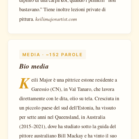
bastavano.” Tiene inoltre lezioni private di
keilimajorartist.com
pittura.
MEDIA · ~152 PAROLE
Bio media
K
eili Major è una pittrice estone residente a
Garessio (CN), in Val Tanaro, che lavora
direttamente con le dita, olio su tela. Cresciuta in
un piccolo paese del sud dell'Estonia, ha vissuto
per sette anni nel Queensland, in Australia
(2015–2021), dove ha studiato sotto la guida del
pittore australiano Bill Mackay e ha vinto il suo