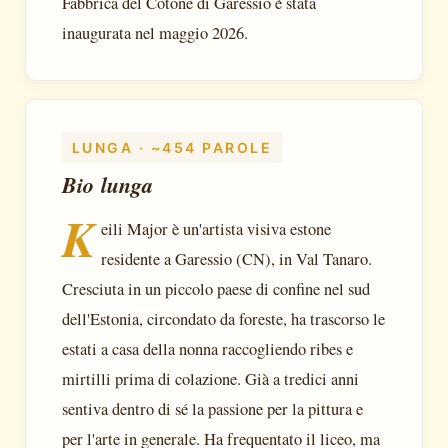
Fabbrica del Cotone di Garessio è stata
inaugurata nel maggio 2026.
LUNGA · ~454 PAROLE
Bio lunga
K
eili Major è un'artista visiva estone
residente a Garessio (CN), in Val Tanaro.
Cresciuta in un piccolo paese di confine nel sud
dell'Estonia, circondato da foreste, ha trascorso le
estati a casa della nonna raccogliendo ribes e
mirtilli prima di colazione. Già a tredici anni
sentiva dentro di sé la passione per la pittura e
per l'arte in generale. Ha frequentato il liceo, ma