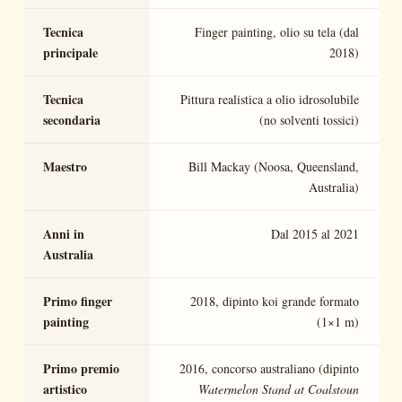
Tecnica
Finger painting, olio su tela (dal
principale
2018)
Tecnica
Pittura realistica a olio idrosolubile
secondaria
(no solventi tossici)
Maestro
Bill Mackay (Noosa, Queensland,
Australia)
Anni in
Dal 2015 al 2021
Australia
Primo finger
2018, dipinto koi grande formato
painting
(1×1 m)
Primo premio
2016, concorso australiano (dipinto
artistico
Watermelon Stand at Coalstoun