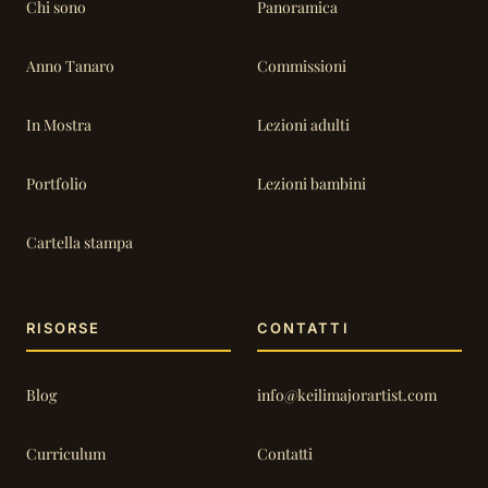
Chi sono
Panoramica
Anno Tanaro
Commissioni
In Mostra
Lezioni adulti
Portfolio
Lezioni bambini
Cartella stampa
RISORSE
CONTATTI
Blog
info@keilimajorartist.com
Curriculum
Contatti