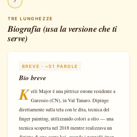
3
TRE LUNGHEZZE
Biografia (usa la versione che ti
serve)
BREVE · ~51 PAROLE
Bio breve
K
eili Major è una pittrice estone residente a
Garessio (CN), in Val Tanaro. Dipinge
direttamente sulla tela con le dita, tecnica del
finger painting, utilizzando colori a olio — una
tecnica scoperta nel 2018 mentre realizzava un
dipinto di una carpa koi, quando i pennelli “non