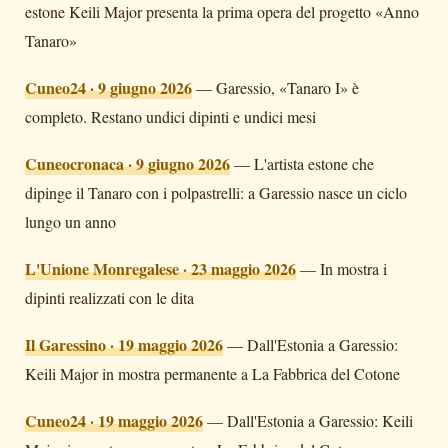
estone Keili Major presenta la prima opera del progetto «Anno
Tanaro»
Cuneo24 · 9 giugno 2026
—
Garessio, «Tanaro I» è
completo. Restano undici dipinti e undici mesi
Cuneocronaca · 9 giugno 2026
—
L'artista estone che
dipinge il Tanaro con i polpastrelli: a Garessio nasce un ciclo
lungo un anno
L'Unione Monregalese · 23 maggio 2026
—
In mostra i
dipinti realizzati con le dita
Il Garessino · 19 maggio 2026
—
Dall'Estonia a Garessio:
Keili Major in mostra permanente a La Fabbrica del Cotone
Cuneo24 · 19 maggio 2026
—
Dall'Estonia a Garessio: Keili