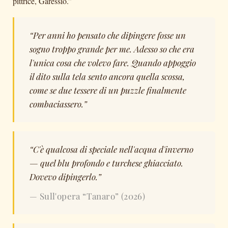
pittrice, Garessio.”
“Per anni ho pensato che dipingere fosse un
sogno troppo grande per me. Adesso so che era
l'unica cosa che volevo fare. Quando appoggio
il dito sulla tela sento ancora quella scossa,
come se due tessere di un puzzle finalmente
combaciassero.”
“C'è qualcosa di speciale nell'acqua d'inverno
— quel blu profondo e turchese ghiacciato.
Dovevo dipingerlo.”
— Sull'opera “Tanaro” (2026)