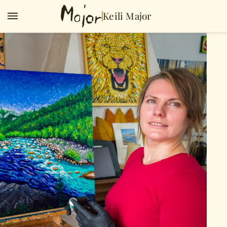
Keili Major