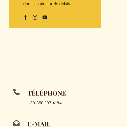
dans les plus brefs délais.
Facebook
Instagram
Youtube
TÉLÉPHONE
+39 350 107 4184
E-MAIL