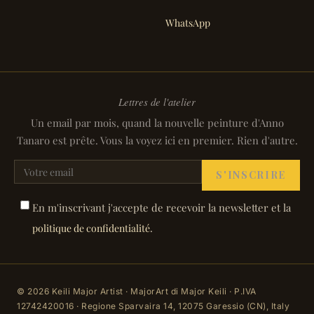
WhatsApp
Lettres de l'atelier
Un email par mois, quand la nouvelle peinture d'Anno
Tanaro est prête. Vous la voyez ici en premier. Rien d'autre.
S'INSCRIRE
En m'inscrivant j'accepte de recevoir la newsletter et la
.
politique de confidentialité
© 2026 Keili Major Artist · MajorArt di Major Keili · P.IVA
12742420016 · Regione Sparvaira 14, 12075 Garessio (CN), Italy