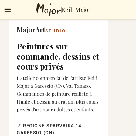
Keili Major
MajorArt
STUDIO
Peintures sur
commande, dessins et
cours privés
L'atelier commercial de l'artiste Keili
Major à Garessio (CN), Val Tanaro.
Commandes de peinture réaliste à
l'huile et dessin au crayon, plus cours
privés d'art pour adultes et enfants.
📍
REGIONE SPARVAIRA 14,
GARESSIO (CN)