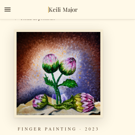
Keili Major
← Torna al portfolio
FINGER PAINTING · 2023