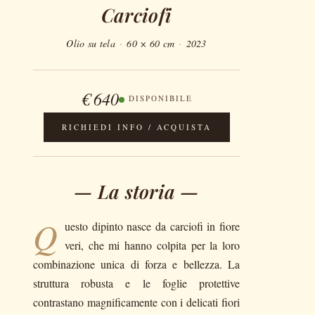
Carciofi
Olio su tela
·
60 × 60 cm
·
2023
€ 640
DISPONIBILE
RICHIEDI INFO / ACQUISTA
— La storia —
Q
uesto dipinto nasce da carciofi in fiore
veri, che mi hanno colpita per la loro
combinazione unica di forza e bellezza. La
struttura robusta e le foglie protettive
contrastano magnificamente con i delicati fiori