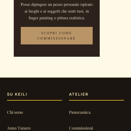
Posso dipingere un pezzo personale ispirato
ai luoghi e ai soggetti che senti tuoi, in
finger painting o pittura realistica.
SCOPRI COME
COMMISSIONARE
SU KEILI
ATELIER
Chi sono
Panoramica
Anno Tanaro
Commissioni