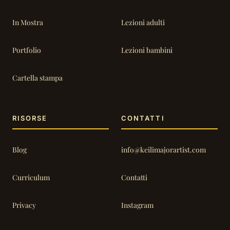
In Mostra
Lezioni adulti
Portfolio
Lezioni bambini
Cartella stampa
RISORSE
CONTATTI
Blog
info@keilimajorartist.com
Curriculum
Contatti
Privacy
Instagram