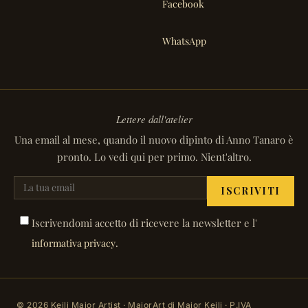
Facebook
WhatsApp
Lettere dall'atelier
Una email al mese, quando il nuovo dipinto di Anno Tanaro è
pronto. Lo vedi qui per primo. Nient'altro.
ISCRIVITI
Iscrivendomi accetto di ricevere la newsletter e l'
.
informativa privacy
© 2026 Keili Major Artist · MajorArt di Major Keili · P.IVA